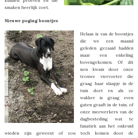
kunnen proeven en die
smaken heerlijk zoet.
Nieuwe poging boontjes
Helaas is van de boontjes
die we een maand
geleden gezaaid hadden
maar een enkeling
bovengekomen. Of dit
nou kwam door onze
trouwe viervoeter die
graag haar slaapje in de
tuin doet en als ze
wakker is graag even
gaten graaft in de tuin, of
onze meewerkers van de
dagbesteding wat te
fanatiek aan het onkruid
wieden zijn geweest of zou toch komen door de