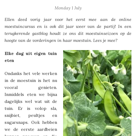
Monday 1 July
Ellen deed vorig jaar voor het eerst mee aan de online
moestuincursus en is ook dit jaar weer van de partij! In een
terugkerende gastblog houdt ze ons dit moestuinseizoen op de
hoogte van de vorderingen in haar moestuin. Lees je mee?
Elke dag uit eigen tuin
eten
Ondanks het vele werken
in de moestuin is het nu
vooral genieten.
Inmiddels eten we bijna
dagelijks wel wat uit de
tuin. Er is volop sla,
snijbiet, peultjes en
sugarsnaps. Ook hebben
we de eerste aardbeien