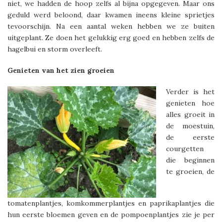
niet, we hadden de hoop zelfs al bijna opgegeven. Maar ons
geduld werd beloond, daar kwamen ineens kleine sprietjes
tevoorschijn. Na een aantal weken hebben we ze buiten
uitgeplant. Ze doen het gelukkig erg goed en hebben zelfs de
hagelbui en storm overleeft.
Genieten van het zien groeien
Verder is het
genieten hoe
alles groeit in
de moestuin,
de eerste
courgetten
die beginnen
te groeien, de
tomatenplantjes, komkommerplantjes en paprikaplantjes die
hun eerste bloemen geven en de pompoenplantjes zie je per