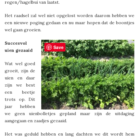
regen/hagelbui van laatst.
Het raadsel zal wel niet opgelost worden daarom hebben we
een nieuwe poging gedaan en nu maar hopen dat de boontjes
wel gaan groeien.
Succesvol
Save
uien gezaaid
Wat wel goed
groeit, zijn de
uien en daar
zijn we best
een beetje
trots op. Dit
jaar hebben
we geen uienbolletjes gepland maar zijn de uitdaging
aangegaan en zaadjes gezaaid.
Het was geduld hebben en lang dachten we dit wordt hem