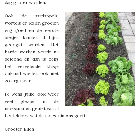
dag groter worden.
Ook de aardappels,
wortels en kolen groeien
erg goed en de eerste
bietjes kunnen al bijna
geoogst worden. Het
harde werken wordt nu
beloond en dan is zelfs
het vervelende klusje
onkruid wieden ook niet
zo erg meer.
Ik wens jullie ook weer
veel plezier in de
moestuin en geniet van al
het lekkers wat de moestuin ons geeft.
Groeten Ellen