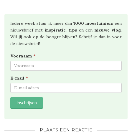
Iedere week stuur ik meer dan
1000 moestuiniers
een
nieuwsbrief met
inspiratie
,
tips
en een
nieuwe vlog
.
Wil jij ook op de hoogte blijven? Schrijf je dan in voor
de nieuwsbrief!
Voornaam
*
E-mail
*
PLAATS EEN REACTIE