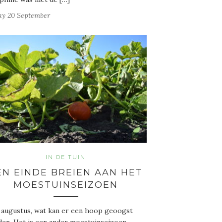
ay 20 September
IN DE TUIN
EN EINDE BREIEN AAN HET
MOESTUINSEIZOEN
 augustus, wat kan er een hoop geoogst