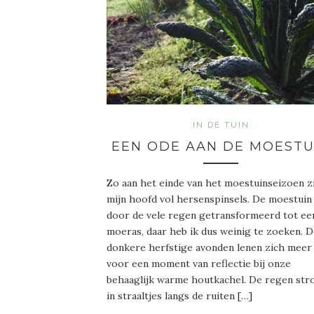
IN DE TUIN
EEN ODE AAN DE MOESTU
Zo aan het einde van het moestuinseizoen z
mijn hoofd vol hersenspinsels. De moestuin 
door de vele regen getransformeerd tot ee
moeras, daar heb ik dus weinig te zoeken. 
donkere herfstige avonden lenen zich meer
voor een moment van reflectie bij onze
behaaglijk warme houtkachel. De regen st
in straaltjes langs de ruiten […]