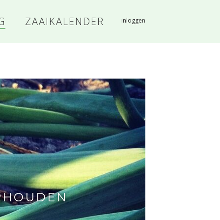
G
ZAAIKALENDER
inloggen
ERHOUDEN