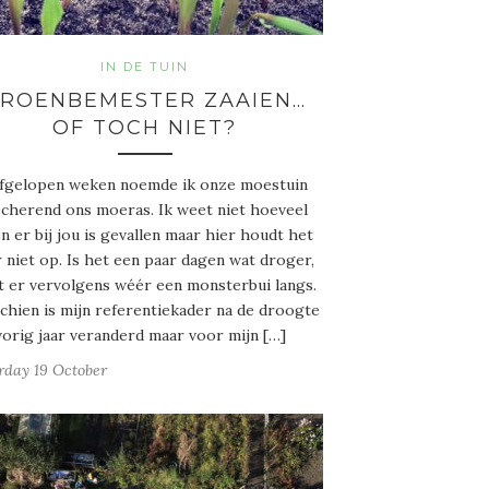
IN DE TUIN
ROENBEMESTER ZAAIEN…
OF TOCH NIET?
fgelopen weken noemde ik onze moestuin
cherend ons moeras. Ik weet niet hoeveel
n er bij jou is gevallen maar hier houdt het
 niet op. Is het een paar dagen wat droger,
 er vervolgens wéér een monsterbui langs.
chien is mijn referentiekader na de droogte
vorig jaar veranderd maar voor mijn […]
rday 19 October