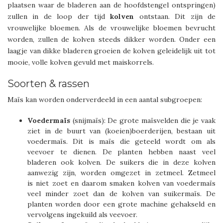
plaatsen waar de bladeren aan de hoofdstengel ontspringen)
zullen in de loop der tijd
kolven
ontstaan. Dit zijn de
vrouwelijke bloemen. Als de vrouwelijke bloemen bevrucht
worden, zullen de kolven steeds dikker worden. Onder een
laagje van dikke bladeren groeien de kolven geleidelijk uit tot
mooie, volle kolven gevuld met maiskorrels.
Soorten & rassen
Maïs kan worden onderverdeeld in een aantal subgroepen:
Voedermaïs
(snijmaïs): De grote maïsvelden die je vaak
ziet in de buurt van (koeien)boerderijen, bestaan uit
voedermaïs. Dit is maïs die geteeld wordt om als
veevoer te dienen. De planten hebben naast veel
bladeren ook kolven. De suikers die in deze kolven
aanwezig zijn, worden omgezet in zetmeel. Zetmeel
is niet zoet en daarom smaken kolven van voedermaïs
veel minder zoet dan de kolven van suikermaïs. De
planten worden door een grote machine gehakseld en
vervolgens ingekuild als veevoer.