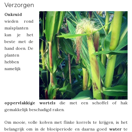
Verzorgen
Onkruid
wieden rond
maïsplanten
kan je het
beste met de
hand doen. De
planten
hebben
namelijk
oppervlakkige
wortels
die met een schoffel of hak
gemakkelijk beschadigd raken.
Om mooie, volle kolven met flinke korrels te krijgen, is het
belangrijk om in de bloeiperiode en daarna goed
water
te