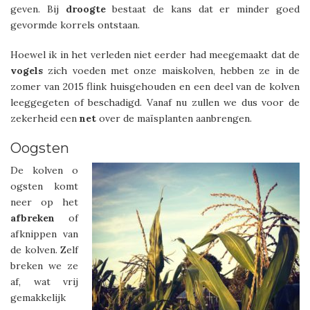
geven. Bij
droogte
bestaat de kans dat er minder goed
gevormde korrels ontstaan.
Hoewel ik in het verleden niet eerder had meegemaakt dat de
vogels
zich voeden met onze maiskolven, hebben ze in de
zomer van 2015 flink huisgehouden en een deel van de kolven
leeggegeten of beschadigd. Vanaf nu zullen we dus voor de
zekerheid een
net
over de maïsplanten aanbrengen.
Oogsten
De kolven o
ogsten komt
neer op het
afbreken
of
afknippen van
de kolven. Zelf
breken we ze
af, wat vrij
gemakkelijk