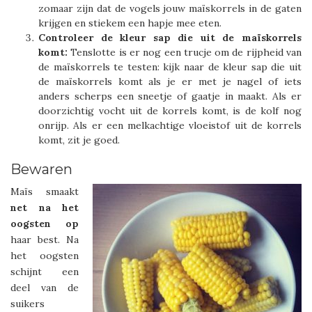
zomaar zijn dat de vogels jouw maïskorrels in de gaten
krijgen en stiekem een hapje mee eten.
Controleer de kleur sap die uit de maïskorrels
komt:
Tenslotte is er nog een trucje om de rijpheid van
de maïskorrels te testen: kijk naar de kleur sap die uit
de maïskorrels komt als je er met je nagel of iets
anders scherps een sneetje of gaatje in maakt. Als er
doorzichtig vocht uit de korrels komt, is de kolf nog
onrijp. Als er een melkachtige vloeistof uit de korrels
komt, zit je goed.
Bewaren
Maïs smaakt
net na het
oogsten op
haar best. Na
het oogsten
schijnt een
deel van de
suikers