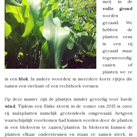
mei) in de
volle
grond
worden
gezaaid. We
hebben de
planten eens
in een rij
gezaaid maar
tegenwoordig
zaaien of
planten we ze
in een
blok
. In andere woorden: in meerdere korte rijtjes die
samen een vierkant of een rechthoek vormen.
Op deze manier zijn de plantjes minder gevoelig voor harde
wind
. Tijdens een flinke storm in de zomer van 2015 is onze
rij maïsplanten namelijk grotendeels omgewaaid, hetgeen
waarschijnlijk voorkomen had kunnen worden door de planten
in een blokvorm te zaaien/planten. In blokvorm kunnen de
planten elkaar ondersteunen en staan ze samen sterk, in