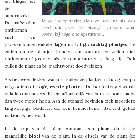
en blikjes uit
de
supermarkt.
Jonge maisplantjes zien er nog uit als een
De maïszaden
soort dik gras. De plantjes groeien snel,
ontkiemen
vooral bij hogere temperaturen.
snel en
groeien binnen enkele dagen uit tot
grasachtig
plantjes
. De
zaden en de plantjes houden van warmte en zullen niet
ontkiemen of groeien als de temperaturen te laag zijn. Ook
zullen de plantjes bij (nacht)vorst doodvriezen.
Als het weer lekker warm is, zullen de plantjes in hoog tempo
uitgroeien tot
hoge
,
rechte
planten.
De hoofdstengel wordt
enkele centimeters dik en, afhankelijk van het ras, soms meer
dan twee meter hoog. Aan de stengel bevinden zich meerdere
langwerpige bladeren die een kenmerkend ritselend geluid
maken als het waait.
In de top van de plant ontstaat een pluim, dit is de
mannelijke
bloei
van de plant. In de oksels van de plant (de