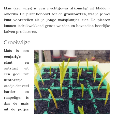
Mais (
Zea
mays)
is een vruchtgewas afkomstig uit Midden-
Amerika. De plant behoort tot de
grassoorten
, wat je je wel
kunt voorstellen als je jonge maïsplantjes ziet. De planten
kunnen indrukwekkend groot worden en bovendien heerlijke
kolven produceren.
Groeiwijze
Maïs is een
eenjarige
plant en
ontstaat uit
een geel tot
lichtoranje
zaadje dat veel
harder en
rimpeliger is
dan de maïs
uit de potjes