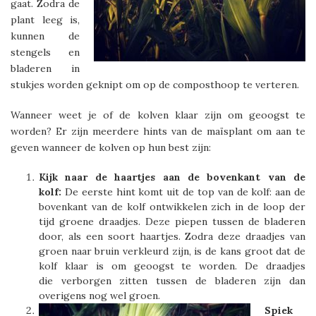
gaat. Zodra de
plant leeg is,
kunnen de
stengels en
bladeren in
stukjes worden geknipt om op de composthoop te verteren.
Wanneer weet je of de kolven klaar zijn om geoogst te
worden? Er zijn meerdere hints van de maïsplant om aan te
geven wanneer de kolven op hun best zijn:
Kijk naar de haartjes aan de bovenkant van de
kolf:
De eerste hint komt uit de top van de kolf: aan de
bovenkant van de kolf ontwikkelen zich in de loop der
tijd groene draadjes. Deze piepen tussen de bladeren
door, als een soort haartjes. Zodra deze draadjes van
groen naar bruin verkleurd zijn, is de kans groot dat de
kolf klaar is om geoogst te worden. De draadjes
die verborgen zitten tussen de bladeren zijn dan
overigens nog wel groen.
Spiek