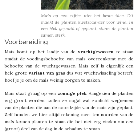
Maïs op een rijtje: niet het beste idee. Dit
maakt de planten kwetsbaarder voor wind. In
een blok gezaaid of geplant, staan de planten
samen sterk.
Voorbereiding
Maïs komt op het landje van de
vruchtgewassen
te staan
omdat de voedingsbehoefte van maïs overeenkomt met de
behoefte van de vruchtgewassen. Maïs zelf is eigenlijk een
hele grote
variant
van
gras
dus wat vruchtwisseling betreft,
hoef je je om de maïs weinig zorgen te maken.
Maïs staat graag op een
zonnige
plek
. Aangezien de planten
erg groot worden, zullen ze nogal wat zonlicht wegnemen
van de planten die aan de noordzijde van de maïs zijn geplant.
Zelf houden we hier altijd rekening mee: ten noorden van de
maïs komen planten te staan die het niet erg vinden om een
(groot) deel van de dag in de schaduw te staan.