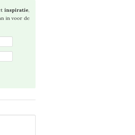
et
inspiratie
,
dan in voor de