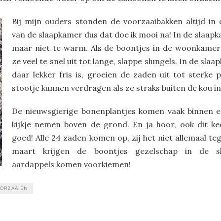
Bij mijn ouders stonden de voorzaaibakken altijd in
van de slaapkamer dus dat doe ik mooi na! In de slaapka
maar niet te warm. Als de boontjes in de woonkamer
ze veel te snel uit tot lange, slappe slungels. In de sla
daar lekker fris is, groeien de zaden uit tot sterke p
stootje kunnen verdragen als ze straks buiten de kou i
De nieuwsgierige bonenplantjes komen vaak binnen e
kijkje nemen boven de grond. En ja hoor, ook dit k
goed! Alle 24 zaden komen op, zij het niet allemaal tege
maart krijgen de boontjes gezelschap in de s
aardappels komen voorkiemen!
ORZAAIEN