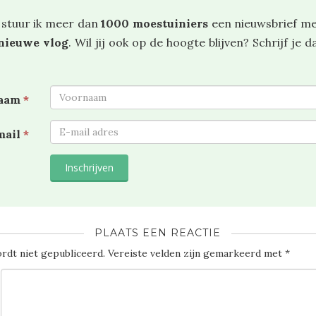
 stuur ik meer dan
1000 moestuiniers
een nieuwsbrief m
nieuwe vlog
. Wil jij ook op de hoogte blijven? Schrijf je 
naam
*
mail
*
PLAATS EEN REACTIE
rdt niet gepubliceerd.
Vereiste velden zijn gemarkeerd met
*