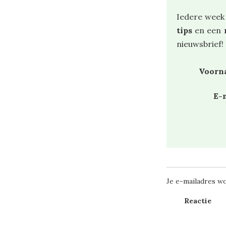
Iedere week
tips
en een
nieuwsbrief!
Voor
E-
Je e-mailadres wo
Reactie