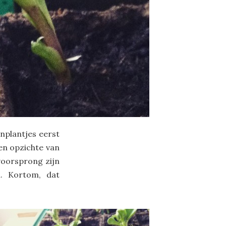
nplantjes eerst
en opzichte van
voorsprong zijn
. Kortom, dat