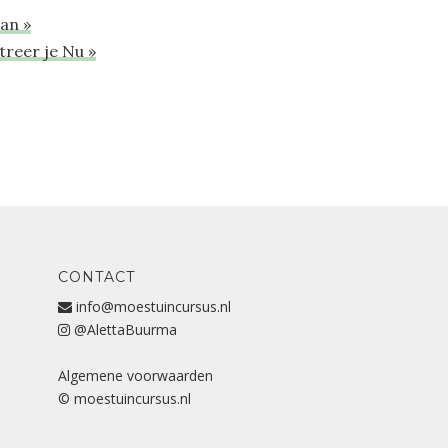
aan »
treer je Nu »
CONTACT
info@moestuincursus.nl
@AlettaBuurma
Algemene voorwaarden
© moestuincursus.nl