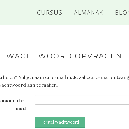
CURSUS
ALMANAK
BLO
US
WACHTWOORD OPVRAGEN
loren? Vul je naam en e-mail in. Je zal een e-mail ontvang
E
wachtwoord aan te maken.
snaam of e-
mail