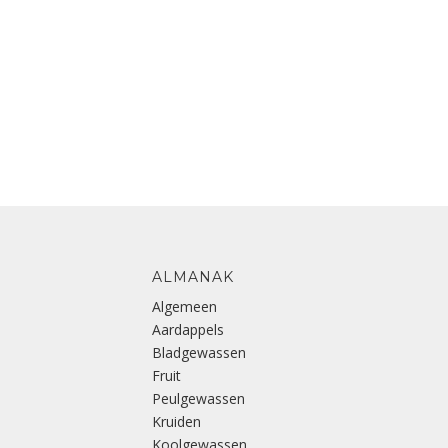
ALMANAK
Algemeen
Aardappels
Bladgewassen
Fruit
Peulgewassen
Kruiden
Koolgewassen